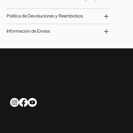
Política de Devoluciones y Reembolsos
Información de Envíos
Fondo de Empleados