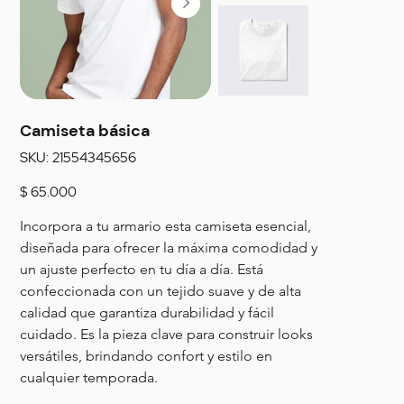
Camiseta básica
SKU
SKU:
21554345656
21554345656
Precio
$ 65.000
Incorpora a tu armario esta camiseta esencial, 
diseñada para ofrecer la máxima comodidad y 
un ajuste perfecto en tu día a día. Está 
confeccionada con un tejido suave y de alta 
calidad que garantiza durabilidad y fácil 
cuidado. Es la pieza clave para construir looks 
versátiles, brindando confort y estilo en 
cualquier temporada.