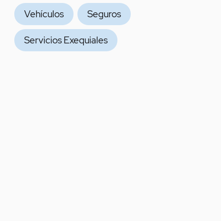
Vehículos
Seguros
Servicios Exequiales