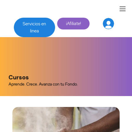
¡Afíliate!
Servicios en
linea
Cursos
Aprende. Crece. Avanza con tu Fondo.