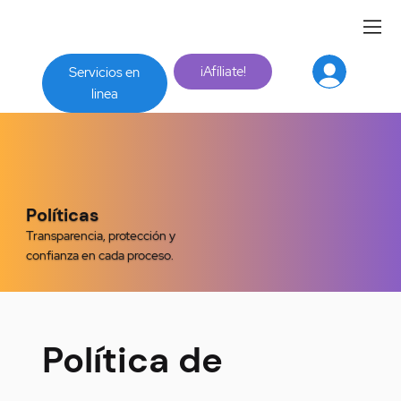
¡Afíliate!
Servicios en
linea
Políticas
Transparencia, protección y
confianza en cada proceso.
Política de 