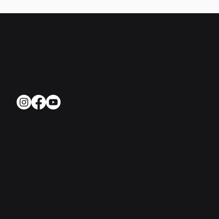
Fondo de Empleados
Afíliate
Formatos de servicios
QRSF
Políticas