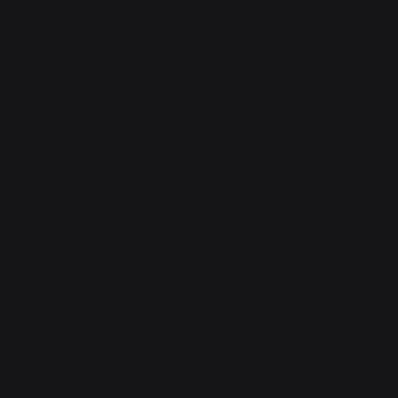
Fondo de Empleados
Afíliate
Formatos de servicios
QRSF
Políticas
SARLAFT
Política de datos
Política de privacidad
Canales de atención
Accede aquí a los diferentes canales de atención que
hemos dispuesto a nivel nacional.