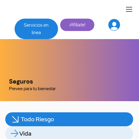
¡Afíliate!
Servicios en
linea
Seguros
Prevee para tu bienestar
Todo Riesgo
Vida