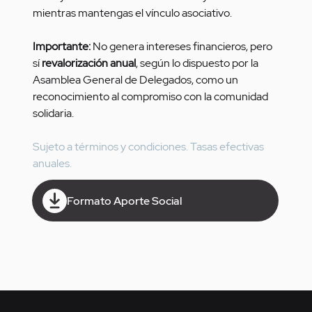
mientras mantengas el vínculo asociativo.
Importante: 
No genera intereses financieros, pero 
sí 
revalorización anual
, según lo dispuesto por la 
Asamblea General de Delegados, como un 
reconocimiento al compromiso con la comunidad 
solidaria.
Sujeto a términos y condiciones. Tasas efectivas 
anuales.
Formato Aporte Social