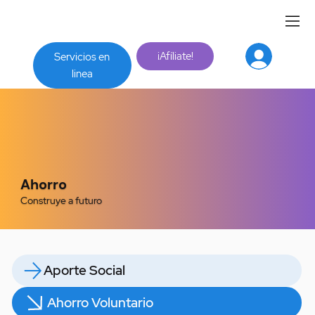
¡Afíliate!
Servicios en
linea
Ahorro
Construye a futuro
Aporte Social
Ahorro Voluntario