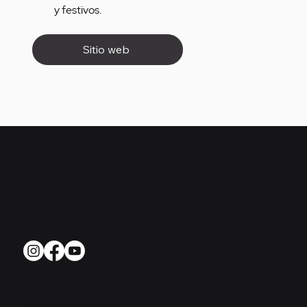
y festivos.
Sitio web
Fondo de Empleados