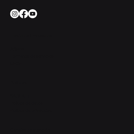
Fondo de Empleados
Afíliate
Formatos de servicios
QRSF
Políticas
SARLAFT
Política de datos
Política de privacidad
Canales de atención