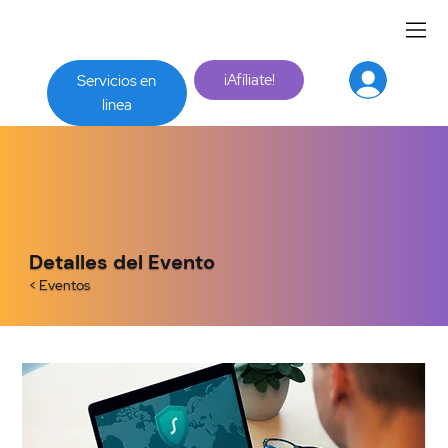
¡Afíliate!
Servicios en
linea
Detalles del Evento
< Eventos