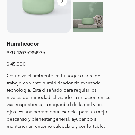
Humificador
SKU
SKU:
126351351935
126351351935
Precio
$ 45.000
Optimiza el ambiente en tu hogar o área de 
trabajo con este humidificador de avanzada 
tecnología. Está diseñado para regular los 
niveles de humedad, aliviando la irritación en las 
vías respiratorias, la sequedad de la piel y los 
ojos. Es una herramienta esencial para un mejor 
descanso y bienestar general, ayudando a 
mantener un entorno saludable y confortable.