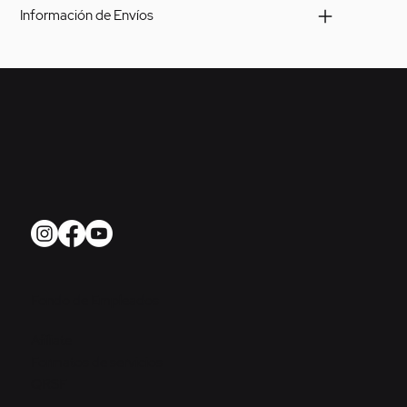
Información de Envíos
Fondo de Empleados
Afíliate
Formatos de servicios
QRSF