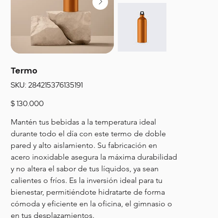
Termo
SKU
SKU:
284215376135191
284215376135191
Precio
$ 130.000
Mantén tus bebidas a la temperatura ideal 
durante todo el día con este termo de doble 
pared y alto aislamiento. Su fabricación en 
acero inoxidable asegura la máxima durabilidad 
y no altera el sabor de tus líquidos, ya sean 
calientes o fríos. Es la inversión ideal para tu 
bienestar, permitiéndote hidratarte de forma 
cómoda y eficiente en la oficina, el gimnasio o 
en tus desplazamientos.