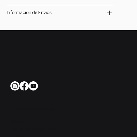
Información de Envíos
Fondo de Empleados
Afíliate
Formatos de servicios
QRSF