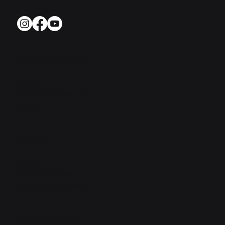
Fondo de Empleados
Afíliate
Formatos de servicios
QRSF
Políticas
SARLAFT
Política de datos
Política de privacidad
Canales de atención