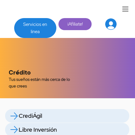
¡Afíliate!
Servicios en
linea
Crédito
Tus sueños están más cerca de lo
que crees
CrediÁgil
Libre Inversión