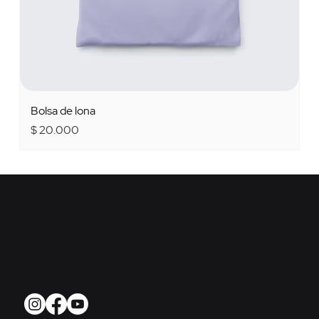
Bolsa de lona
Precio
$ 20.000