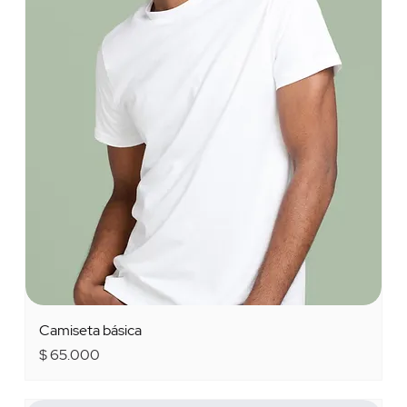
Camiseta básica
Precio
$ 65.000