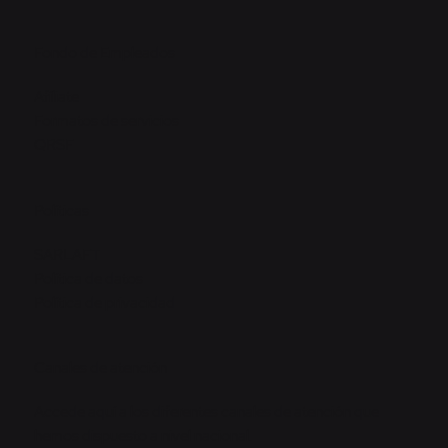
Fondo de Empleados
Afíliate
Formatos de servicios
QRSF
Políticas
SARLAFT
Política de datos
Política de privacidad
Canales de atención
Accede aquí a los diferentes canales de atención que
hemos dispuesto a nivel nacional.