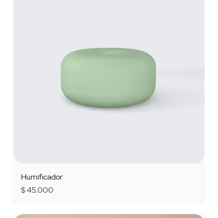
Humificador
Precio
$ 45.000