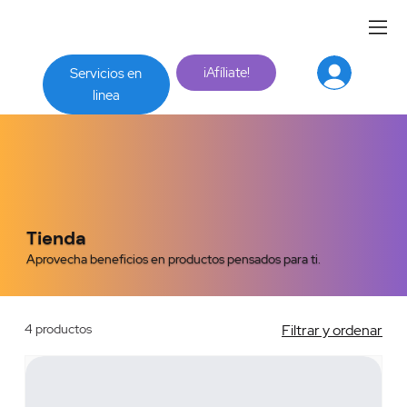
¡Afíliate!
Servicios en
linea
Tienda
Aprovecha beneficios en productos pensados para ti.
4 productos
Filtrar y ordenar