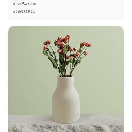
Silla Auxiliar
Precio
$ 590.000